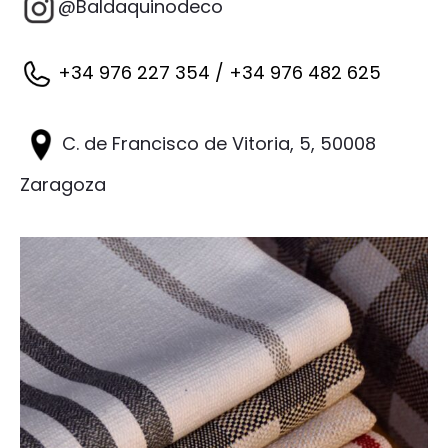
@Baldaquinodeco
+34 976 227 354 / +34 976 482 625
C. de Francisco de Vitoria, 5, 50008
Zaragoza