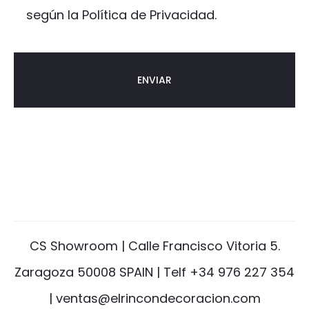
según la
Política de Privacidad
.
CS Showroom | Calle Francisco Vitoria 5.
Zaragoza 50008 SPAIN |
Telf +34 976 227 354
|
ventas@elrincondecoracion.com