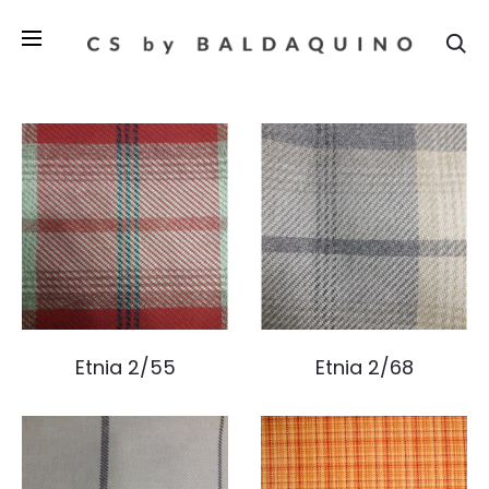
Se
Etnia 2/55
Etnia 2/68