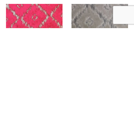
Ikat Rombo
Ikat Rombo Hielo