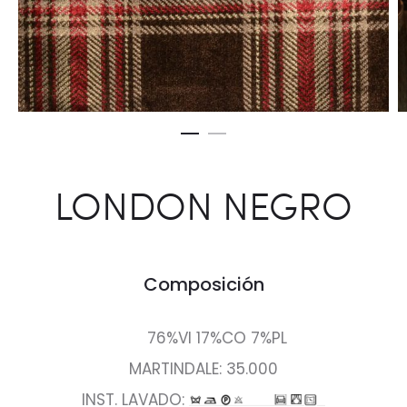
LONDON NEGRO
Composición
76%VI 17%CO 7%PL
MARTINDALE: 35.000
INST. LAVADO: