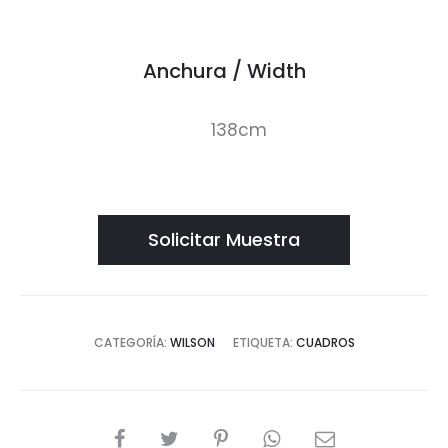
Anchura / Width
138cm
Solicitar Muestra
CATEGORÍA:
WILSON
ETIQUETA:
CUADROS
SHARE